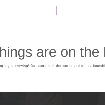
Nuestros programas
Sé parte del cambio
hings are on the
g big is brewing! Our store is in the works and will be launch