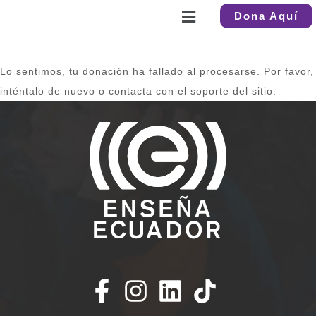
Dona Aquí
Lo sentimos, tu donación ha fallado al procesarse. Por favor,
inténtalo de nuevo o contacta con el soporte del sitio.